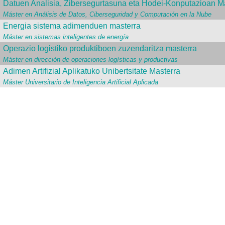
Datuen Analisia, Zibersegurtasuna eta Hodei-Konputazioan M
Máster en Análisis de Datos, Ciberseguridad y Computación en la Nube
Energia sistema adimenduen masterra
Máster en sistemas inteligentes de energía
Operazio logistiko produktiboen zuzendaritza masterra
Máster en dirección de operaciones logísticas y productivas
Adimen Artifizial Aplikatuko Unibertsitate Masterra
Máster Universitario de Inteligencia Artificial Aplicada